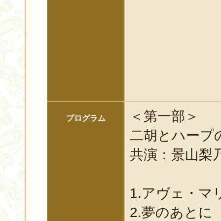
＜第一部＞
プログラム
二胡とハープ
共演：景山梨乃
1.アヴェ・マ
2.夢のあとに