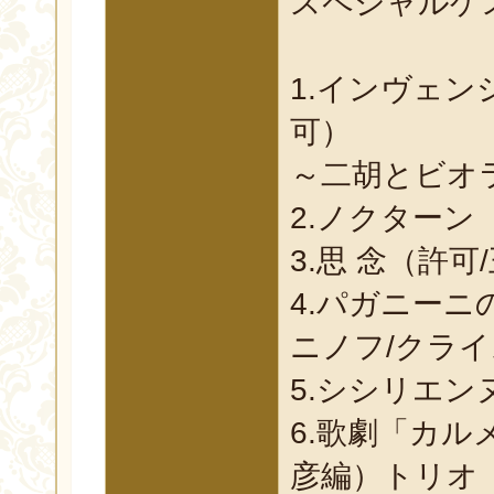
スペシャルゲ
1.インヴェンシ
可）
～二胡とビオ
2.ノクターン
3.思 念（許
4.パガニーニ
ニノフ/クラ
5.シシリエ
6.歌劇「カル
彦編）トリオ