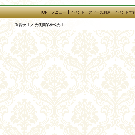
TOP
メニュー
イベント
スペース利用、イベント実
運営会社 ／ 光明興業株式会社