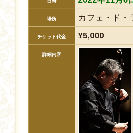
日時
カフェ・ド・
場所
¥5,000
チケット代金
詳細内容